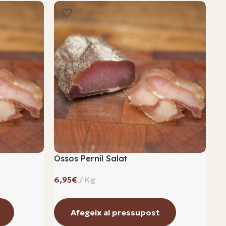
Ossos Pernil Salat
Os
€
Afegeix al pressupost