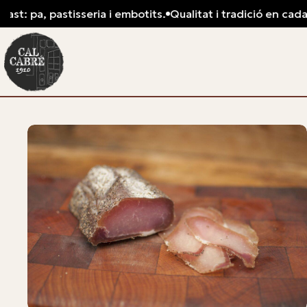
t: pa, pastisseria i embotits.
Qualitat i tradició en cada tal