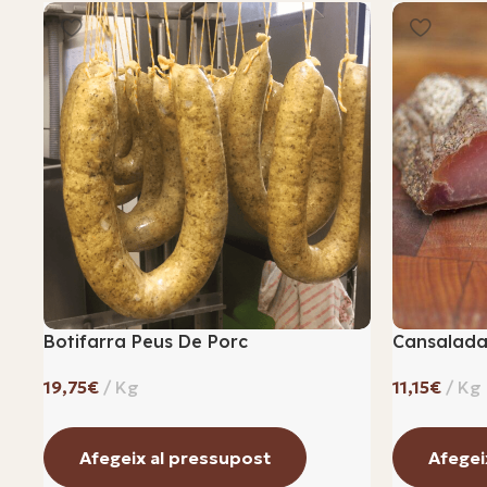
Botifarra Peus De Porc
Cansalada
€
€
Afegeix al pressupost
Afegei