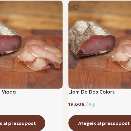
 Viada
Llom De Dos Colors
€
x al pressupost
Afegeix al pressupost