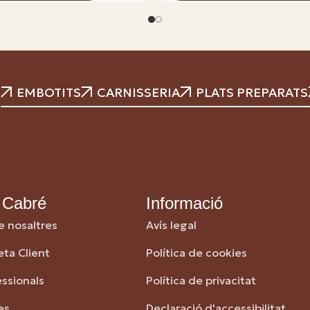
EMBOTITS
CARNISSERIA
PLATS PREPARATS
 Cabré
Informació
e nosaltres
Avís legal
eta Client
Política de cookies
essionals
Política de privacitat
es
Declaració d'accessibilitat