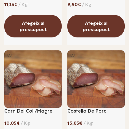
€
€
Afegeix al
Afegeix al
pressupost
pressupost
Carn Del Coll/magre
Costella De Porc
€
€