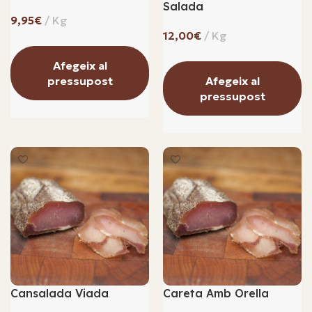
Salada
€
€
Afegeix al
pressupost
Afegeix al
pressupost
Cansalada Viada
Careta Amb Orella