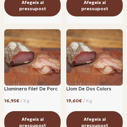
Afegeix al
Afegeix al
pressupost
pressupost
Llaminera Filet De Porc
Llom De Dos Colors
€
€
Afegeix al
Afegeix al
pressupost
pressupost