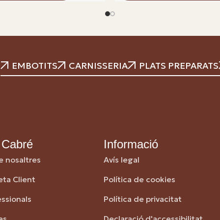
EMBOTITS
CARNISSERIA
PLATS PREPARATS
 Cabré
Informació
e nosaltres
Avís legal
eta Client
Política de cookies
essionals
Política de privacitat
es
Declaració d'accessibilitat