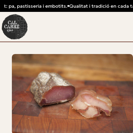
 pastisseria i embotits.
Qualitat i tradició en cada tall: xar