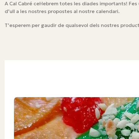
A Cal Cabré cel·lebrem totes les diades importants! Fes
d’ull a les nostres propostes al nostre calendari.
T’esperem per gaudir de qualsevol dels nostres produc