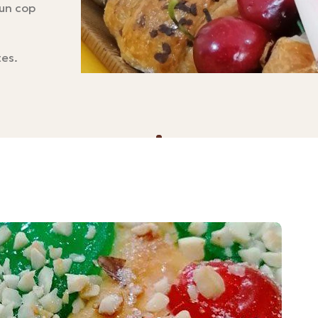
 un cop
tes.