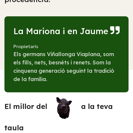
La Mariona i en Jaume
Propietaris
Els germans Viñallonga Viaplana, som
els fills, nets, besnéts i renets. Som la
cinquena generació seguint la tradició
de la família.
El millor del
a la teva
taula