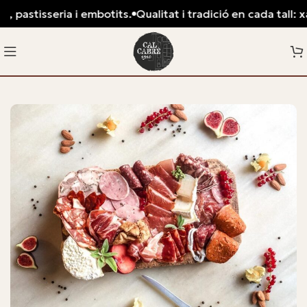
astisseria i embotits.
Qualitat i tradició en cada tall: xarcu