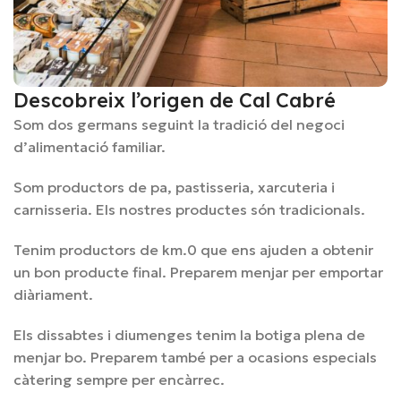
Descobreix l’origen de Cal Cabré
Som dos germans seguint la tradició del negoci
d’alimentació familiar.
Som productors de pa, pastisseria, xarcuteria i
carnisseria. Els nostres productes són tradicionals.
Tenim productors de km.0 que ens ajuden a obtenir
un bon producte final. Preparem menjar per emportar
diàriament.
Els dissabtes i diumenges tenim la botiga plena de
menjar bo. Preparem també per a ocasions especials
càtering sempre per encàrrec.