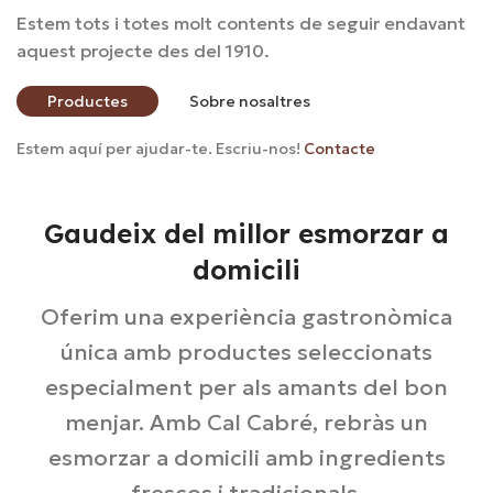
Estem tots i totes molt contents de seguir endavant
aquest projecte des del 1910.
Productes
Sobre nosaltres
Estem aquí per ajudar-te. Escriu-nos!
Contacte
Gaudeix del millor esmorzar a
domicili
Oferim una experiència gastronòmica
única amb productes seleccionats
especialment per als amants del bon
menjar. Amb Cal Cabré, rebràs un
esmorzar a domicili amb ingredients
frescos i tradicionals.