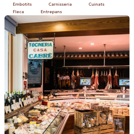
Embotits
Carnisseria
Cuinats
Fleca
Entrepans