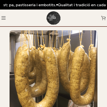
t: pa, pastisseria i embotits.
Qualitat i tradició en cada ta