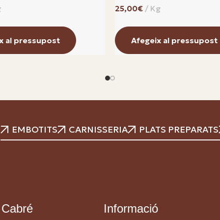
€
x al pressupost
Afegeix al pressupost
EMBOTITS
CARNISSERIA
PLATS PREPARATS
 Cabré
Informació