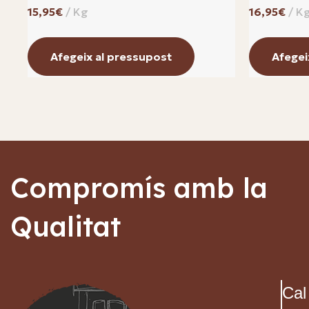
€
€
Afegeix al pressupost
Afegei
Compromís amb la
Qualitat
Cal