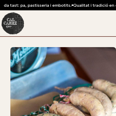
st: pa, pastisseria i embotits.
Qualitat i tradició en cada ta