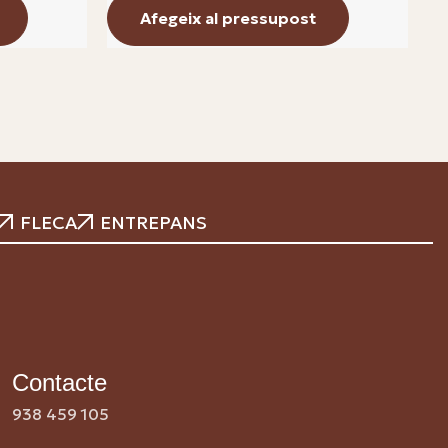
Afegeix al pressupost
FLECA
ENTREPANS
Contacte
938 459 105