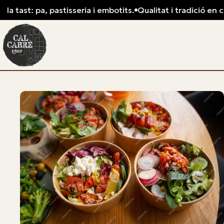
 tast: pa, pastisseria i embotits.
Qualitat i tradició en cada