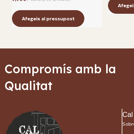
Afegei
Afegeix al pressupost
Compromís amb la
Qualitat
Cal
Sobr