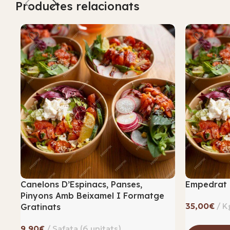
Productes relacionats
Canelons D’Espinacs, Panses,
Empedrat 
Pinyons Amb Beixamel I Formatge
€
Gratinats
€