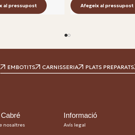
x al pressupost
Afegeix al pressupost
EMBOTITS
CARNISSERIA
PLATS PREPARATS
 Cabré
Informació
e nosaltres
Avís legal