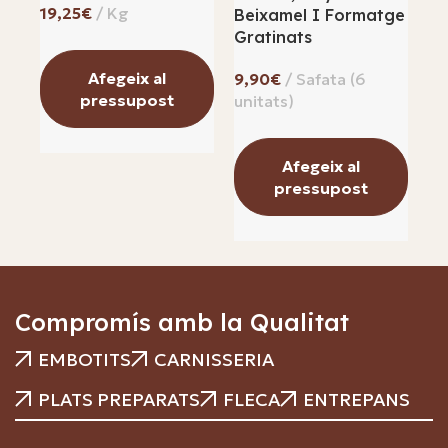
€
Beixamel I Formatge
Gratinats
Afegeix al
€
pressupost
Afegeix al
pressupost
Compromís amb la Qualitat
EMBOTITS
CARNISSERIA
PLATS PREPARATS
FLECA
ENTREPANS