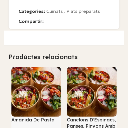
Categories:
Cuinats
,
Plats preparats
Compartir:
Productes relacionats
Amanida De Pasta
Canelons D’Espinacs,
Es
Panses, Pinyons Amb