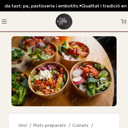
da tast: pa, pastisseria i embotits.
Qualitat i tradició en c
Inici
Plats preparats
Cuinats