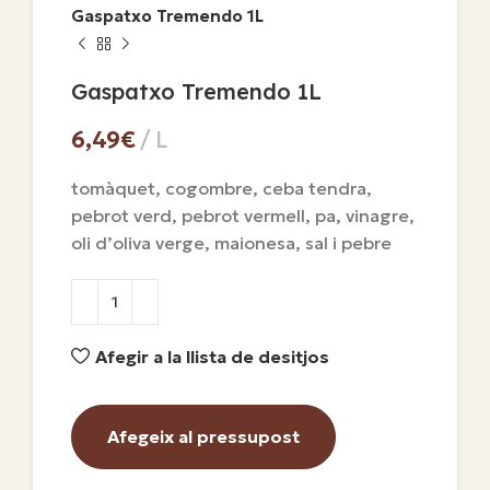
Gaspatxo Tremendo 1L
Gaspatxo Tremendo 1L
€
tomàquet, cogombre, ceba tendra,
pebrot verd, pebrot vermell, pa, vinagre,
oli d’oliva verge, maionesa, sal i pebre
Afegir a la llista de desitjos
Afegeix al pressupost