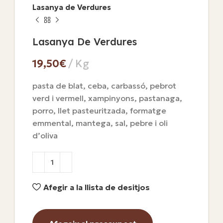
Lasanya de Verdures
Lasanya De Verdures
€
pasta de blat, ceba, carbassó, pebrot
verd i vermell, xampinyons, pastanaga,
porro, llet pasteuritzada, formatge
emmental, mantega, sal, pebre i oli
d’oliva
Afegir a la llista de desitjos