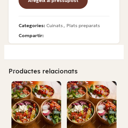
Afegeix al pressupost
Categories:
Cuinats
,
Plats preparats
Compartir:
Productes relacionats