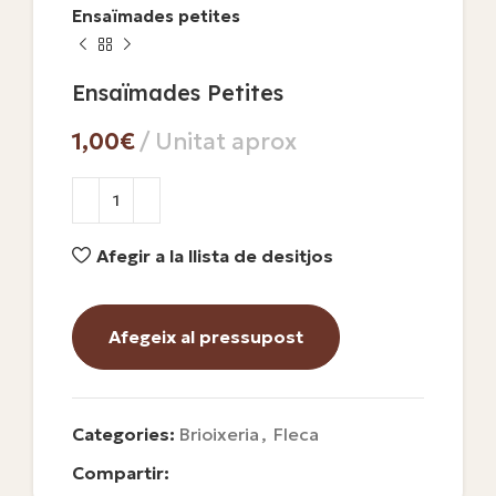
Ensaïmades petites
Ensaïmades Petites
€
Afegir a la llista de desitjos
Afegeix al pressupost
Categories:
Brioixeria
,
Fleca
Compartir: