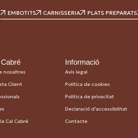
EMBOTITS
CARNISSERIA
PLATS PREPARATS
 Cabré
Informació
e nosaltres
Avís legal
eta Client
Política de cookies
essionals
Política de privacitat
es
Declaració d'accessibilitat
la Cal Cabré
Contacte