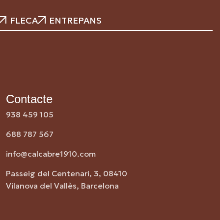
FLECA
ENTREPANS
Contacte
938 459 105
688 787 567
info@calcabre1910.com
Passeig del Centenari, 3, 08410
Vilanova del Vallès, Barcelona