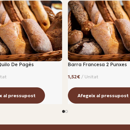
Quilo De Pagès
Barra Francesa 2 Punxes
€
x al pressupost
Afegeix al pressupost