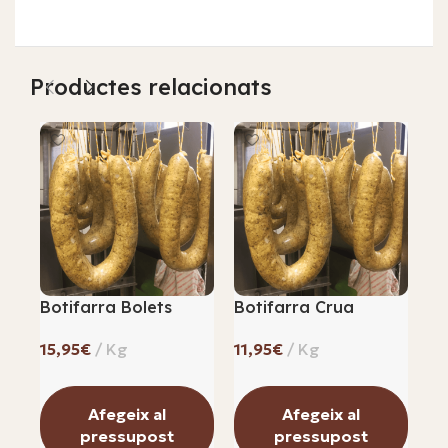
Productes relacionats
Botifarra Bolets
Botifarra Crua
Ca
€
€
Afegeix al
Afegeix al
pressupost
pressupost