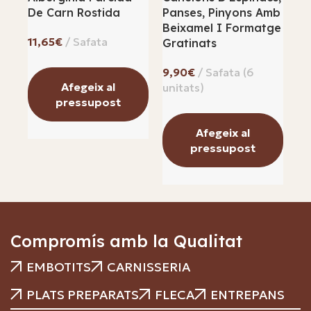
De Carn Rostida
Panses, Pinyons Amb
Beixamel I Formatge
€
Gratinats
€
Afegeix al
pressupost
Afegeix al
pressupost
Compromís amb la Qualitat
EMBOTITS
CARNISSERIA
PLATS PREPARATS
FLECA
ENTREPANS