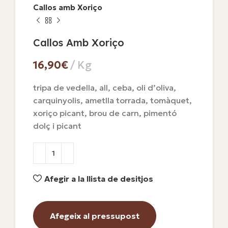
Callos amb Xoriço
Callos Amb Xoriço
€
tripa de vedella, all, ceba, oli d’oliva,
carquinyolis, ametlla torrada, tomàquet,
xoriço picant, brou de carn, pimentó
dolç i picant
Afegir a la llista de desitjos
Afegeix al pressupost