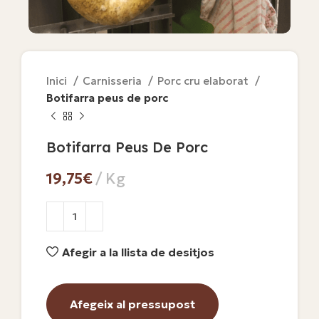
Inici
Carnisseria
Porc cru elaborat
Botifarra peus de porc
Botifarra Peus De Porc
€
Afegir a la llista de desitjos
Afegeix al pressupost