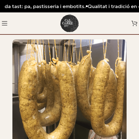
da tast: pa, pastisseria i embotits.
Qualitat i tradició en c