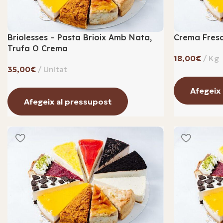
Briolesses – Pasta Brioix Amb Nata,
Crema Fresc
Trufa O Crema
€
€
Afegeix
Afegeix al pressupost