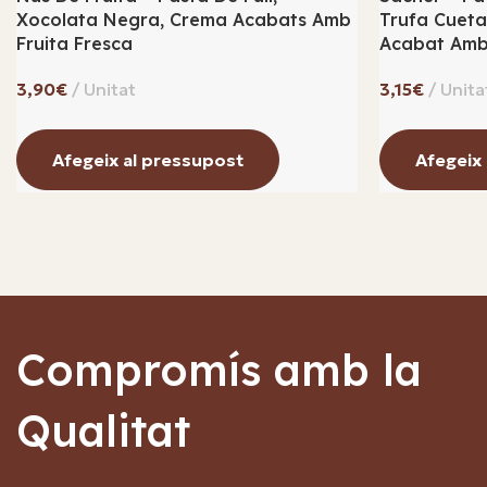
Xocolata Negra, Crema Acabats Amb
Trufa Cueta
Fruita Fresca
Acabat Amb
€
€
Afegeix al pressupost
Afegeix
Compromís amb la
Qualitat