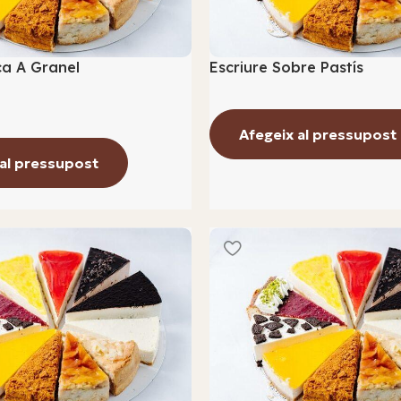
a A Granel
Escriure Sobre Pastís
Afegeix al pressupost
 al pressupost