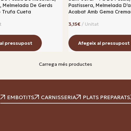
, Melmelada De Gerds
Pastissera, Melmelada D’
 Trufa Cueta
Acabat Amb Gema Crema
€
 al pressupost
Afegeix al pressupost
Carrega més productes
EMBOTITS
CARNISSERIA
PLATS PREPARATS