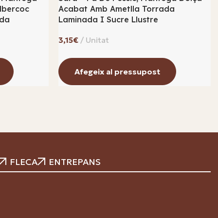
albercoc
Acabat Amb Ametlla Torrada
da
Laminada I Sucre Llustre
€
Afegeix al pressupost
FLECA
ENTREPANS