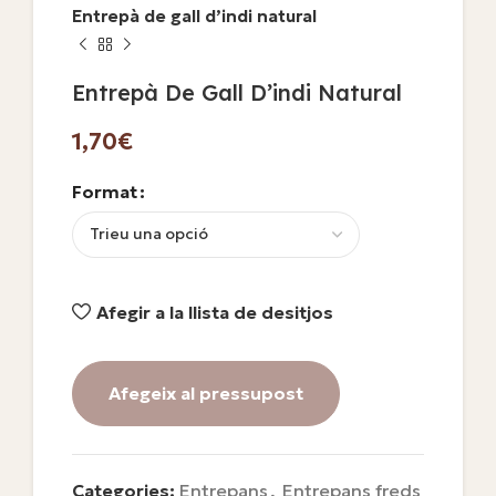
Entrepà de gall d’indi natural
Entrepà De Gall D’indi Natural
€
Format
Afegir a la llista de desitjos
Afegeix al pressupost
Categories:
Entrepans
,
Entrepans freds