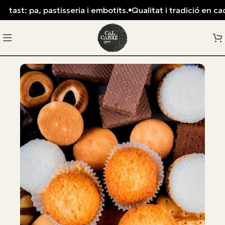
tast: pa, pastisseria i embotits.
Qualitat i tradició en cada