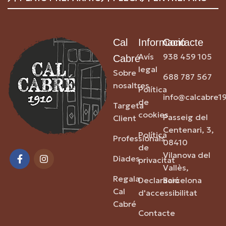
Cal
Informació
Contacte
Avís
938 459 105
Cabré
legal
Sobre
688 787 567
nosaltres
Política
info@calcabre1
de
Targeta
cookies
Passeig del
Client
Centenari, 3,
Política
Professionals
08410
de
Vilanova del
Diades
privacitat
Vallès,
Regala
Declaració
Barcelona
Cal
d'accessibilitat
Cabré
Contacte