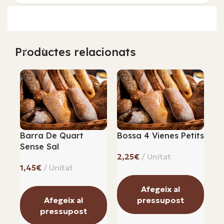
Productes relacionats
Barra De Quart
Bossa 4 Vienes Petits
Cr
Sense Sal
€
€
Afegeix al
Afegeix al
pressupost
pressupost