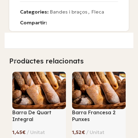
Categories:
Bandes i braços
,
Fleca
Compartir:
Productes relacionats
Barra De Quart
Barra Francesa 2
Bo
Integral
Punxes
Ll
€
€