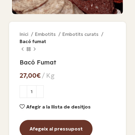
Inici
Embotits
Embotits curats
Bacó fumat
Bacó Fumat
€
Afegir a la llista de desitjos
Afegeix al pressupost