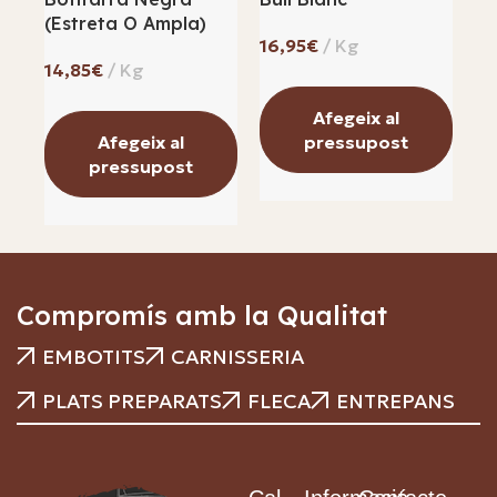
(estreta O Ampla)
€
€
Afegeix al
Afegeix al
pressupost
pressupost
Compromís amb la Qualitat
EMBOTITS
CARNISSERIA
PLATS PREPARATS
FLECA
ENTREPANS