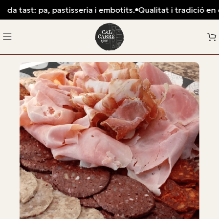
da tast: pa, pastisseria i embotits.
Qualitat i tradició en c