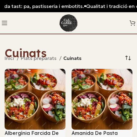
ast: pa, pastisseria i embotits.
Qualitat i tradició en cada t
Cuinats
Inici
Plats preparats
Cuinats
Albergínia Farcida De
Amanida De Pasta