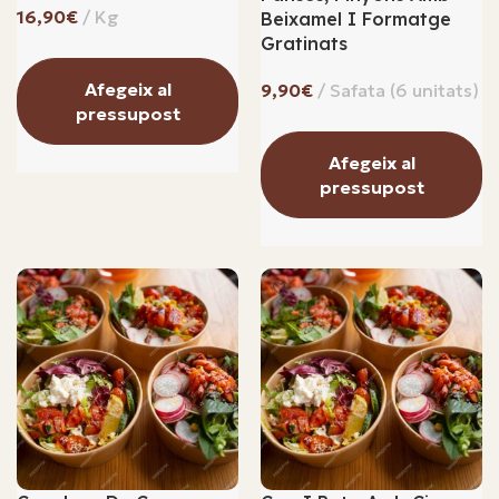
€
Beixamel I Formatge
Gratinats
Afegeix al
€
pressupost
Afegeix al
pressupost