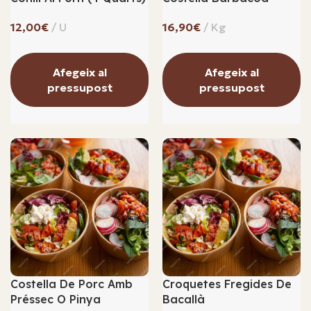
€
€
Afegeix al
Afegeix al
pressupost
pressupost
Costella De Porc Amb
Croquetes Fregides De
Préssec O Pinya
Bacallà